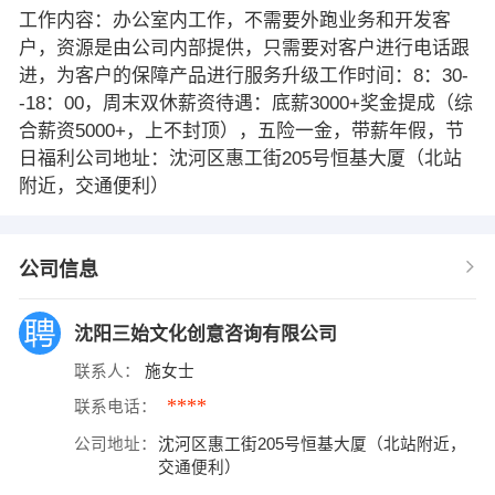
工作内容：办公室内工作，不需要外跑业务和开发客
户，资源是由公司内部提供，只需要对客户进行电话跟
进，为客户的保障产品进行服务升级工作时间：8：30-
-18：00，周末双休薪资待遇：底薪3000+奖金提成（综
合薪资5000+，上不封顶），五险一金，带薪年假，节
日福利公司地址：沈河区惠工街205号恒基大厦（北站
附近，交通便利）
公司信息
沈阳三始文化创意咨询有限公司
联系人：
施女士
****
联系电话：
公司地址：
沈河区惠工街205号恒基大厦（北站附近，
交通便利）