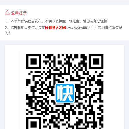
温馨提示
1、本平台仅供信息发布，不会收取押金、保证金，请微友务必谨慎！
2、请告知用人单位，是在
抚顺县人才网
www.szyes88.com上看到该招聘信息
的！