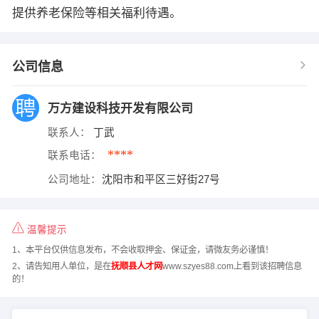
提供养老保险等相关福利待遇。
公司信息
万方建设科技开发有限公司
联系人：
丁武
****
联系电话：
公司地址：
沈阳市和平区三好街27号
温馨提示
1、本平台仅供信息发布，不会收取押金、保证金，请微友务必谨慎！
2、请告知用人单位，是在
抚顺县人才网
www.szyes88.com上看到该招聘信息
的！