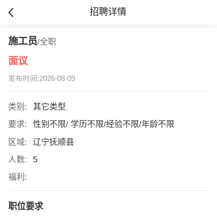
招聘详情
施工员
/全职
面议
发布时间:2026-08-09
类别:
其它类型
要求:
性别不限/ 学历不限/经验不限/年龄不限
区域:
辽宁抚顺县
人数:
5
福利:
职位要求