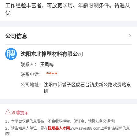
工作经验丰富者，可放宽学历、年龄限制条件。待遇从
优。
公司信息
沈阳东北橡塑材料有限公司
联系人：
王凤鸣
****
联系电话：
公司地址：
沈阳市新城子区虎石台镇虎新公路收费站东
侧
温馨提示
1、本平台仅供信息发布，不会收取押金、保证金，请微友务必谨慎！
2、请告知用人单位，是在
抚顺县人才网
www.szyes88.com上看到该招聘信息
的！