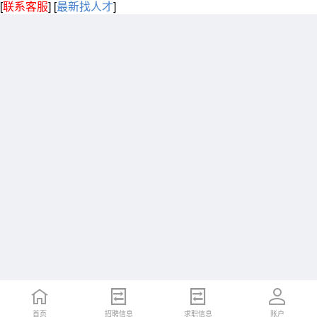
[
联系客服
]
[
最新找人才
]
首页
招聘信息
求职信息
账户