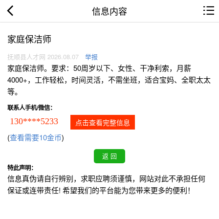
信息内容
家庭保洁师
抚顺县人才网 2026.08.07
举报
家庭保洁师。要求：50周岁以下、女性、干净利索，月薪
4000+，工作轻松，时间灵活，不需坐班，适合宝妈、全职太太
等。
联系人手机/微信：
130****5233
点击查看完整信息
(
查看需要10金币
)
特此声明：
信息真伪请自行辨别，求职应聘须谨慎，网站对此不承担任何
保证或连带责任! 希望我们的平台能为您带来更多的便利！