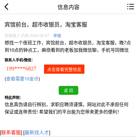
信息内容
宾馆前台，超市收银员，淘宝客服
抚顺县人才网 2026.08.07
举报
想找一个夜班工作，宾馆前台，超市收银员，淘宝客服，晚7点
到10点的钟点工，麻烦看到的老板加我微信聊，手机号同微信
联系人手机/微信：
199****6827
点击查看完整信息
(
查看需要10金币
)
特此声明：
信息真伪请自行辨别，求职应聘须谨慎，网站对此不承担任何
保证或连带责任! 希望我们的平台能为您带来更多的便利！
[
联系客服
]
[
最新找人才
]