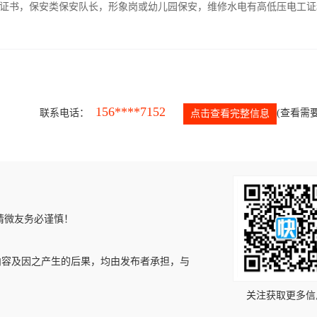
证书，保安类保安队长，形象岗或幼儿园保安，维修水电有高低压电工证
156****7152
联系电话：
(查看需要
点击查看完整信息
请微友务必谨慎！
内容及因之产生的后果，均由发布者承担，与
关注获取更多信