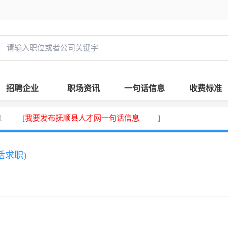
招聘企业
职场资讯
一句话信息
收费标准
息
我要发布抚顺县人才网一句话信息
[
]
话求职)