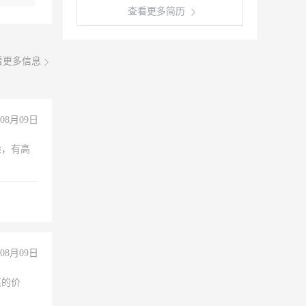
查看更多简历
看更多信息
08月09日
验，有高
08月09日
惠的价